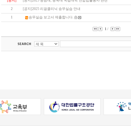
[공지]
[공지]2025 충남대, 충북대 국립대학 연합법률봉사 관련
2
[공지]2025 리걸클리닉 송무실습 안내
1
송무실습 보고서 제출합니다.
1
/