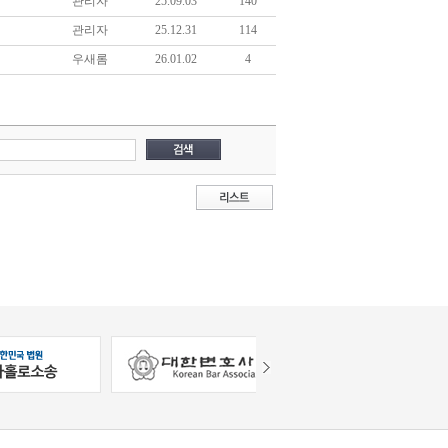
관리자
25.09.03
140
관리자
25.12.31
114
우새롬
26.01.02
4