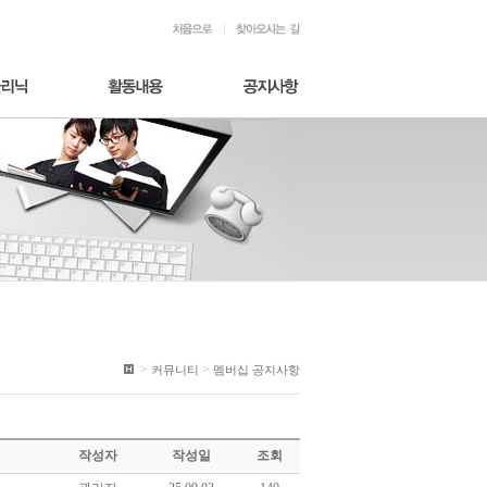
>
>
커뮤니티
멤버십 공지사항
작성자
작성일
조회