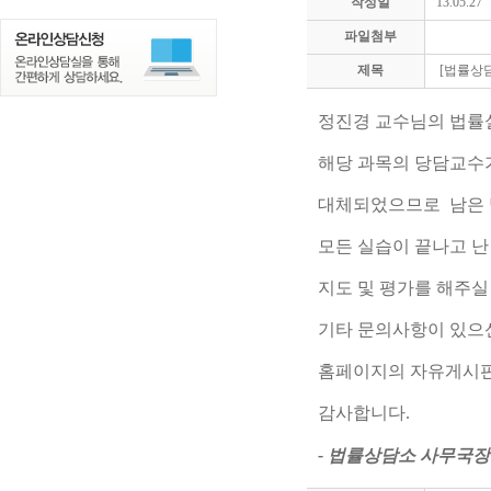
작성일
13.05.27
파일첨부
제목
[법률상
정진경 교수님의 법률
해당 과목의 당담교수
대체되었으므로 남은 
모든 실습이 끝나고 
지도 및 평가를 해주실
기타 문의사항이 있으신 
홈페이지의 자유게시판
감사합니다.
- 법률상담소 사무국