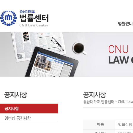
이름
법률상담